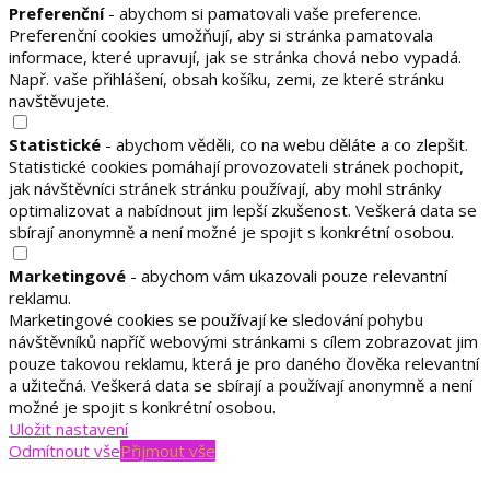
Preferenční
- abychom si pamatovali vaše preference.
Preferenční cookies umožňují, aby si stránka pamatovala
informace, které upravují, jak se stránka chová nebo vypadá.
Např. vaše přihlášení, obsah košíku, zemi, ze které stránku
navštěvujete.
Statistické
- abychom věděli, co na webu děláte a co zlepšit.
Statistické cookies pomáhají provozovateli stránek pochopit,
jak návštěvníci stránek stránku používají, aby mohl stránky
optimalizovat a nabídnout jim lepší zkušenost. Veškerá data se
sbírají anonymně a není možné je spojit s konkrétní osobou.
Marketingové
- abychom vám ukazovali pouze relevantní
reklamu.
Marketingové cookies se používají ke sledování pohybu
návštěvníků napříč webovými stránkami s cílem zobrazovat jim
pouze takovou reklamu, která je pro daného člověka relevantní
a užitečná. Veškerá data se sbírají a používají anonymně a není
možné je spojit s konkrétní osobou.
Uložit nastavení
Odmítnout vše
Přijmout vše