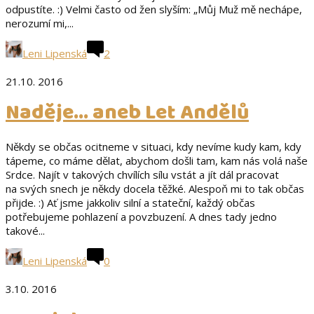
odpustíte. :) Velmi často od žen slyším: „Můj Muž mě nechápe,
nerozumí mi,...
Leni Lipenská
2
21.10. 2016
Naděje… aneb Let Andělů
Někdy se občas ocitneme v situaci, kdy nevíme kudy kam, kdy
tápeme, co máme dělat, abychom došli tam, kam nás volá naše
Srdce. Najít v takových chvílích sílu vstát a jít dál pracovat
na svých snech je někdy docela těžké. Alespoň mi to tak občas
přijde. :) Ať jsme jakkoliv silní a stateční, každý občas
potřebujeme pohlazení a povzbuzení. A dnes tady jedno
takové...
Leni Lipenská
0
3.10. 2016