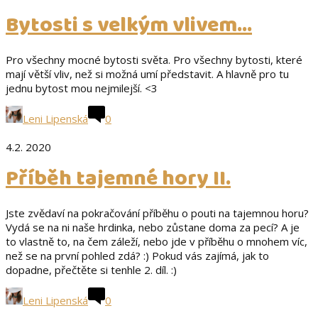
Bytosti s velkým vlivem…
Pro všechny mocné bytosti světa. Pro všechny bytosti, které
mají větší vliv, než si možná umí představit. A hlavně pro tu
jednu bytost mou nejmilejší. <3
Leni Lipenská
0
4.2. 2020
Příběh tajemné hory II.
Jste zvědaví na pokračování příběhu o pouti na tajemnou horu?
Vydá se na ni naše hrdinka, nebo zůstane doma za pecí? A je
to vlastně to, na čem záleží, nebo jde v příběhu o mnohem víc,
než se na první pohled zdá? :) Pokud vás zajímá, jak to
dopadne, přečtěte si tenhle 2. díl. :)
Leni Lipenská
0