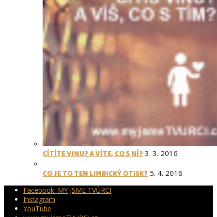
CÍTÍTE VINU? A VÍTE, CO S NÍ?
3. 3. 2016
CO JE TO TEN LIMBICKÝ OTISK?
5. 4. 2016
Facebook: MY JSME TVŮRCI
Instagram
YouTube