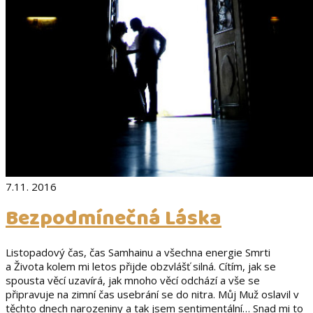
7.11. 2016
Bezpodmínečná Láska
Listopadový čas, čas Samhainu a všechna energie Smrti
a Života kolem mi letos přijde obzvlášť silná. Cítím, jak se
spousta věcí uzavírá, jak mnoho věcí odchází a vše se
připravuje na zimní čas usebrání se do nitra. Můj Muž oslavil v
těchto dnech narozeniny a tak jsem sentimentální… Snad mi to