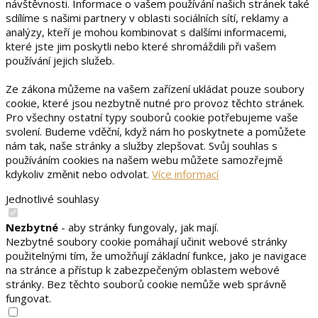
návštěvnosti. Informace o vašem používání našich stránek také
sdílíme s našimi partnery v oblasti sociálních sítí, reklamy a
analýzy, kteří je mohou kombinovat s dalšími informacemi,
které jste jim poskytli nebo které shromáždili při vašem
používání jejich služeb.
Ze zákona můžeme na vašem zařízení ukládat pouze soubory
cookie, které jsou nezbytně nutné pro provoz těchto stránek.
Pro všechny ostatní typy souborů cookie potřebujeme vaše
svolení. Budeme vděční, když nám ho poskytnete a pomůžete
nám tak, naše stránky a služby zlepšovat. Svůj souhlas s
používáním cookies na našem webu můžete samozřejmě
kdykoliv změnit nebo odvolat.
Více informací
Jednotlivé souhlasy
Nezbytné
- aby stránky fungovaly, jak mají.
Nezbytné soubory cookie pomáhají učinit webové stránky
použitelnými tím, že umožňují základní funkce, jako je navigace
na stránce a přístup k zabezpečeným oblastem webové
stránky. Bez těchto souborů cookie nemůže web správně
fungovat.