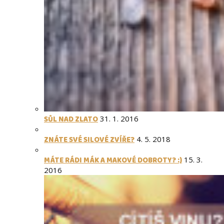
SŮL NAD ZLATO
31. 1. 2016
ZNÁTE SVÉ SILOVÉ ZVÍŘE?
4. 5. 2018
MÁTE RÁDI MÁK A MAKOVÉ DOBROTY? :)
15. 3.
2016