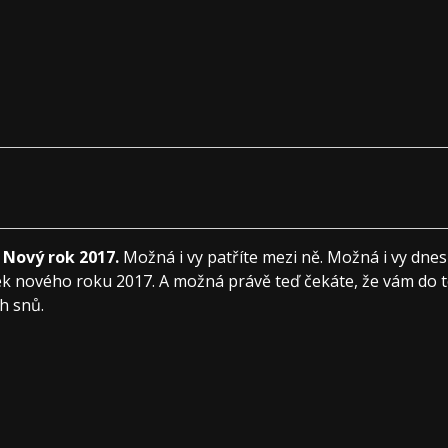
t Nový rok 2017.
Možná i vy patříte mezi ně. Možná i vy dnes 
tek nového roku 2017. A možná právě teď čekáte, že vám do 
h snů.