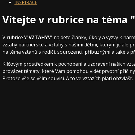
INSPIRACE
Vítejte v rubrice na téma
V rubrice
\"VZTAHY\"
najdete články, úkoly a výzvy k har
vztahy partnerské a vztahy s našimi dětmi, kterým je ale p
na téma vztahů s rodiči, sourozenci, příbuznými a také s př
Klíčovým prostředkem k pochopení a uzdravení našich vzt
provázet tématy, které Vám pomohou vidět prvotní příčiny p
Protože vše se vším souvisí. A to ve vztazích platí obzvlášť.