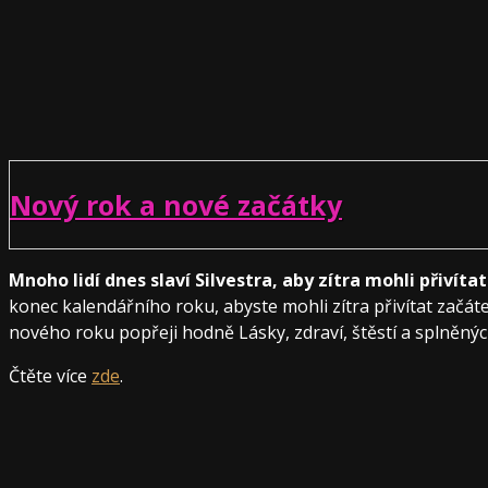
Nový rok a nové začátky
Mnoho lidí dnes slaví Silvestra, aby zítra mohli přivíta
konec kalendářního roku, abyste mohli zítra přivítat začá
nového roku popřeji hodně Lásky, zdraví, štěstí a splněnýc
Čtěte více
zde
.