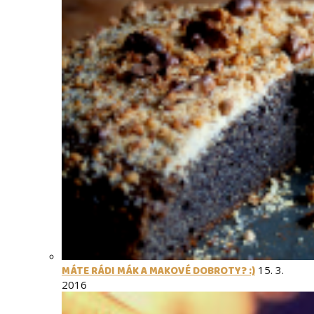
MÁTE RÁDI MÁK A MAKOVÉ DOBROTY? :)
15. 3.
2016