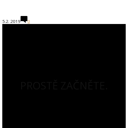
5.2. 2019
0
PROSTĚ ZAČNĚTE.