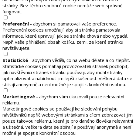
stránky. Bez těchto souborů cookie nemůže web správně
fungovat.
Preferenční
- abychom si pamatovali vaše preference.
Preferenční cookies umožňují, aby si stránka pamatovala
informace, které upravují, jak se stránka chová nebo vypadá.
Např. vaše přihlášení, obsah košíku, zemi, ze které stránku
navštěvujete.
Statistické
- abychom věděli, co na webu děláte a co zlepšit.
Statistické cookies pomáhají provozovateli stránek pochopit,
jak návštěvníci stránek stránku používají, aby mohl stránky
optimalizovat a nabídnout jim lepší zkušenost. Veškerá data se
sbírají anonymně a není možné je spojit s konkrétní osobou.
Marketingové
- abychom vám ukazovali pouze relevantní
reklamu.
Marketingové cookies se používají ke sledování pohybu
návštěvníků napříč webovými stránkami s cílem zobrazovat jim
pouze takovou reklamu, která je pro daného člověka relevantní
a užitečná. Veškerá data se sbírají a používají anonymně a není
možné je spojit s konkrétní osobou.