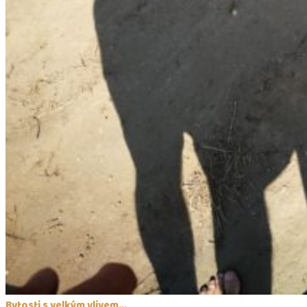
Bytosti s velkým vlivem...