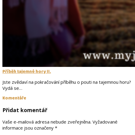
Příběh tajemné hory II.
Jste zvědaví na pokračování příběhu o pouti na tajemnou horu?
Vydá se…
Komentáře
Přidat komentář
Vaše e-mailová adresa nebude zveřejněna.
Vyžadované
informace jsou označeny
*