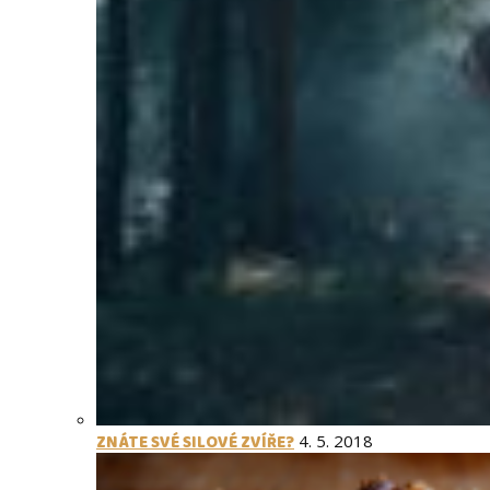
ZNÁTE SVÉ SILOVÉ ZVÍŘE?
4. 5. 2018