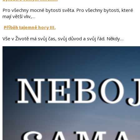
Pro všechny mocné bytosti světa. Pro všechny bytosti, které
mají větší vliv,…
Příběh tajemné hory III.
Vše v Životě má svůj čas, svůj důvod a svůj řád. Někdy…