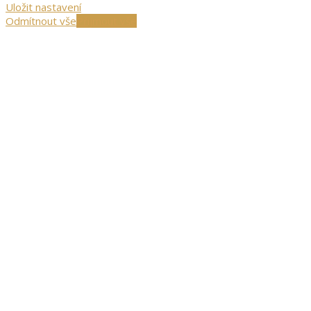
Uložit nastavení
Odmítnout vše
Přijmout vše