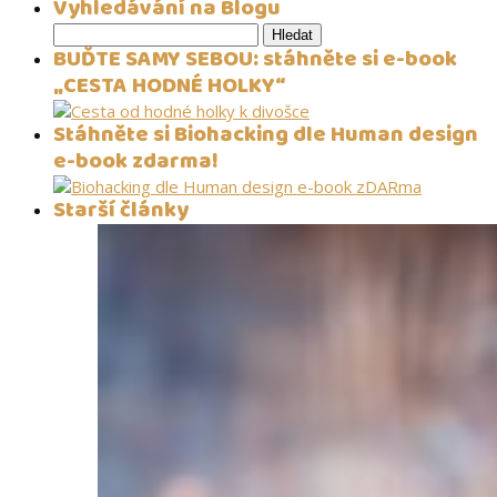
Vyhledávání na Blogu
Vyhledávání
BUĎTE SAMY SEBOU: stáhněte si e-book
„CESTA HODNÉ HOLKY“
Stáhněte si Biohacking dle Human design
e-book zdarma!
Starší články