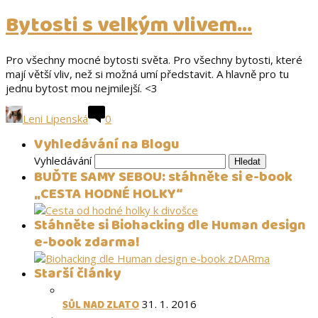
Bytosti s velkým vlivem…
Pro všechny mocné bytosti světa. Pro všechny bytosti, které
mají větší vliv, než si možná umí představit. A hlavně pro tu
jednu bytost mou nejmilejší. <3
Leni Lipenská
0
Vyhledávání na Blogu
Vyhledávání
BUĎTE SAMY SEBOU: stáhněte si e-book
„CESTA HODNÉ HOLKY“
Stáhněte si Biohacking dle Human design
e-book zdarma!
Starší články
SŮL NAD ZLATO
31. 1. 2016