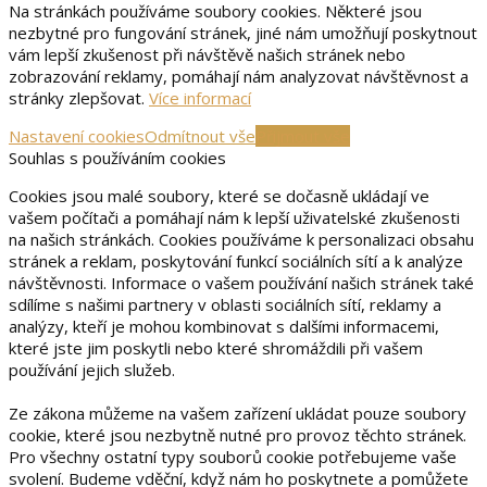
Na stránkách používáme soubory cookies. Některé jsou
nezbytné pro fungování stránek, jiné nám umožňují poskytnout
vám lepší zkušenost při návštěvě našich stránek nebo
zobrazování reklamy, pomáhají nám analyzovat návštěvnost a
stránky zlepšovat.
Více informací
Nastavení cookies
Odmítnout vše
Přijmout vše
Souhlas s používáním cookies
Cookies jsou malé soubory, které se dočasně ukládají ve
vašem počítači a pomáhají nám k lepší uživatelské zkušenosti
na našich stránkách. Cookies používáme k personalizaci obsahu
stránek a reklam, poskytování funkcí sociálních sítí a k analýze
návštěvnosti. Informace o vašem používání našich stránek také
sdílíme s našimi partnery v oblasti sociálních sítí, reklamy a
analýzy, kteří je mohou kombinovat s dalšími informacemi,
které jste jim poskytli nebo které shromáždili při vašem
používání jejich služeb.
Ze zákona můžeme na vašem zařízení ukládat pouze soubory
cookie, které jsou nezbytně nutné pro provoz těchto stránek.
Pro všechny ostatní typy souborů cookie potřebujeme vaše
svolení. Budeme vděční, když nám ho poskytnete a pomůžete