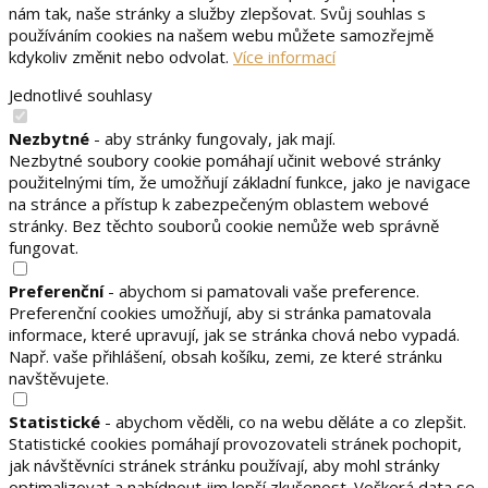
nám tak, naše stránky a služby zlepšovat. Svůj souhlas s
používáním cookies na našem webu můžete samozřejmě
kdykoliv změnit nebo odvolat.
Více informací
Jednotlivé souhlasy
Nezbytné
- aby stránky fungovaly, jak mají.
Nezbytné soubory cookie pomáhají učinit webové stránky
použitelnými tím, že umožňují základní funkce, jako je navigace
na stránce a přístup k zabezpečeným oblastem webové
stránky. Bez těchto souborů cookie nemůže web správně
fungovat.
Preferenční
- abychom si pamatovali vaše preference.
Preferenční cookies umožňují, aby si stránka pamatovala
informace, které upravují, jak se stránka chová nebo vypadá.
Např. vaše přihlášení, obsah košíku, zemi, ze které stránku
navštěvujete.
Statistické
- abychom věděli, co na webu děláte a co zlepšit.
Statistické cookies pomáhají provozovateli stránek pochopit,
jak návštěvníci stránek stránku používají, aby mohl stránky
optimalizovat a nabídnout jim lepší zkušenost. Veškerá data se