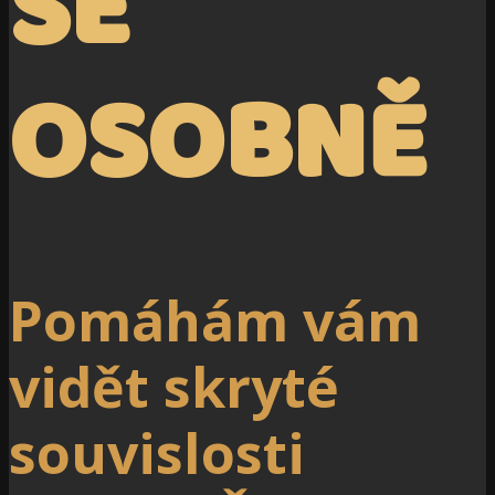
SE
OSOBNĚ
Pomáhám vám
vidět skryté
souvislosti