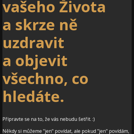
vašeho Života
a skrze ně
uzdravit
a objevit
všechno, co
hledáte.
Připravte se na to, že vás nebudu šetřit. :)
Někdy si můžeme "jen" povídat, ale pokud "jen" povídám,