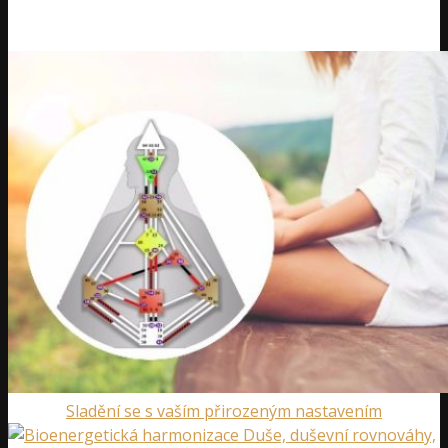
Sladění se s vaším přirozeným nastavením