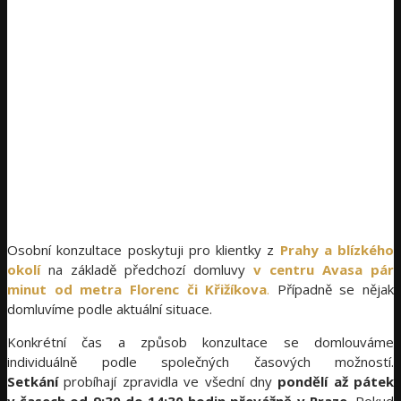
Osobní konzultace poskytuji pro klientky z
Prahy a blízkého
okolí
na základě předchozí domluvy
v centru Avasa pár
minut od metra Florenc či Křižíkova
.
Případně se nějak
domluvíme podle aktuální situace.
Konkrétní čas a způsob konzultace se domlouváme
individuálně podle společných časových možností.
Setkání
probíhají zpravidla ve všední dny
pondělí až pátek