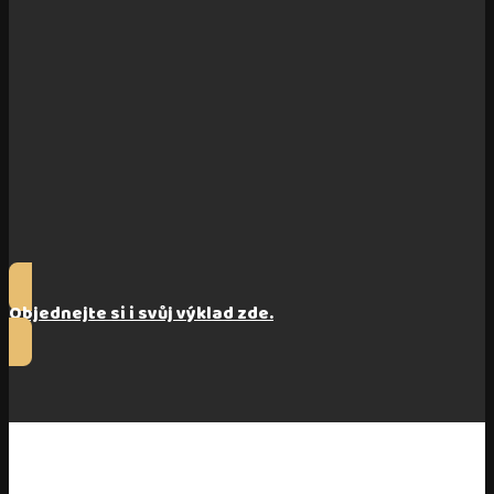
Objednejte si i svůj výklad zde.