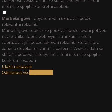
zkušenost. Veškerá data se sbírají anonymně a není
možné je spojit s konkrétní osobou.
Marketingové
- abychom vám ukazovali pouze
relevantní reklamu.
Marketingové cookies se používají ke sledování pohybu
návštěvníků napříč webovými stránkami s cílem
zobrazovat jim pouze takovou reklamu, která je pro
daného člověka relevantní a užitečná. Veškerá data se
sbírají a používají anonymně a není možné je spojit s
konkrétní osobou.
Uložit nastavení
Odmítnout vše
Přijmout vše