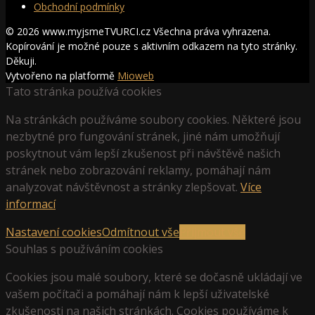
Obchodní podmínky
© 2026 www.myjsmeTVURCI.cz Všechna práva vyhrazena.
Kopírování je možné pouze s aktivním odkazem na tyto stránky.
Děkuji.
Vytvořeno na platformě
Mioweb
Tato stránka používá cookies
Na stránkách používáme soubory cookies. Některé jsou
nezbytné pro fungování stránek, jiné nám umožňují
poskytnout vám lepší zkušenost při návštěvě našich
stránek nebo zobrazování reklamy, pomáhají nám
analyzovat návštěvnost a stránky zlepšovat.
Více
informací
Nastavení cookies
Odmítnout vše
Přijmout vše
Souhlas s používáním cookies
Cookies jsou malé soubory, které se dočasně ukládají ve
vašem počítači a pomáhají nám k lepší uživatelské
zkušenosti na našich stránkách. Cookies používáme k