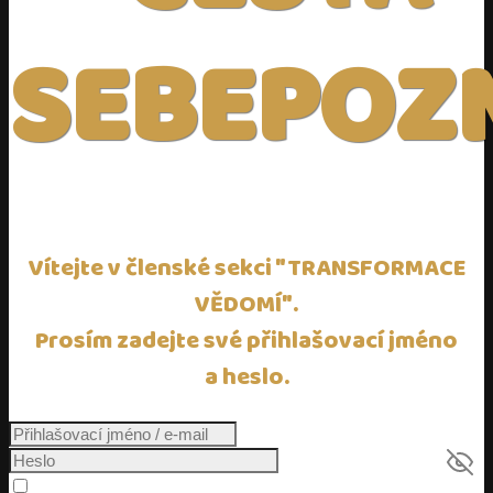
SEBEPOZ
Vítejte v členské sekci "TRANSFORMACE
VĚDOMÍ".
Prosím zadejte své přihlašovací jméno
a heslo.
Pamatovat si mě