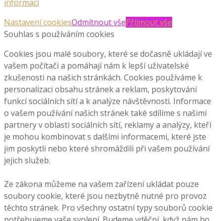
informací
Nastavení cookies
Odmítnout vše
Přijmout vše
Souhlas s používáním cookies
Cookies jsou malé soubory, které se dočasně ukládají ve
vašem počítači a pomáhají nám k lepší uživatelské
zkušenosti na našich stránkách. Cookies používáme k
personalizaci obsahu stránek a reklam, poskytování
funkcí sociálních sítí a k analýze návštěvnosti. Informace
o vašem používání našich stránek také sdílíme s našimi
partnery v oblasti sociálních sítí, reklamy a analýzy, kteří
je mohou kombinovat s dalšími informacemi, které jste
jim poskytli nebo které shromáždili při vašem používání
jejich služeb.
Ze zákona můžeme na vašem zařízení ukládat pouze
soubory cookie, které jsou nezbytně nutné pro provoz
těchto stránek. Pro všechny ostatní typy souborů cookie
potřebujeme vaše svolení. Budeme vděční, když nám ho