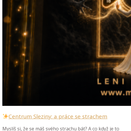
Centrum Sleziny: a práce se strachem
Myslíš si, že se máš svého strachu bát? A co když je to