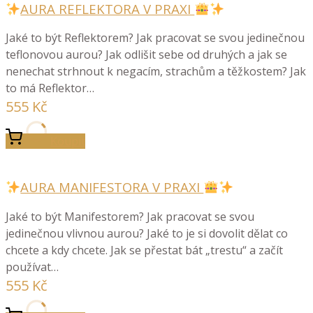
AURA REFLEKTORA V PRAXI
Jaké to být Reflektorem? Jak pracovat se svou jedinečnou
teflonovou aurou? Jak odlišit sebe od druhých a jak se
nenechat strhnout k negacím, strachům a těžkostem? Jak
to má Reflektor…
555
Kč
Koupit
AURA MANIFESTORA V PRAXI
Jaké to být Manifestorem? Jak pracovat se svou
jedinečnou vlivnou aurou? Jaké to je si dovolit dělat co
chcete a kdy chcete. Jak se přestat bát „trestu“ a začít
používat…
555
Kč