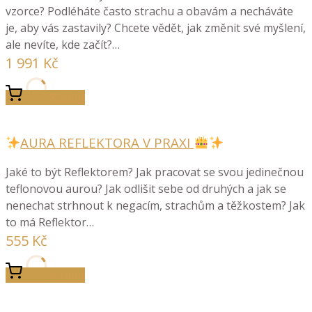
vzorce? Podléháte často strachu a obavám a necháváte
je, aby vás zastavily? Chcete vědět, jak změnit své myšlení,
ale nevíte, kde začít?…
1 991
Kč
Koupit
AURA REFLEKTORA V PRAXI
Jaké to být Reflektorem? Jak pracovat se svou jedinečnou
teflonovou aurou? Jak odlišit sebe od druhých a jak se
nenechat strhnout k negacím, strachům a těžkostem? Jak
to má Reflektor…
555
Kč
Koupit