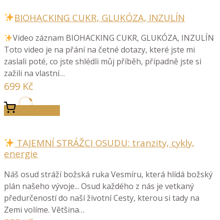
BIOHACKING CUKR, GLUKÓZA, INZULÍN
Video záznam BIOHACKING CUKR, GLUKÓZA, INZULÍN
Toto video je na přání na četné dotazy, které jste mi
zaslali poté, co jste shlédli můj příběh, případně jste si
zažili na vlastní…
699
Kč
Koupit
TAJEMNÍ STRÁŽCI OSUDU: tranzity, cykly,
energie
Náš osud stráží božská ruka Vesmíru, která hlídá božský
plán našeho vývoje... Osud každého z nás je vetkaný
předurčeností do naší životní Cesty, kterou si tady na
Zemi volíme. Většina…