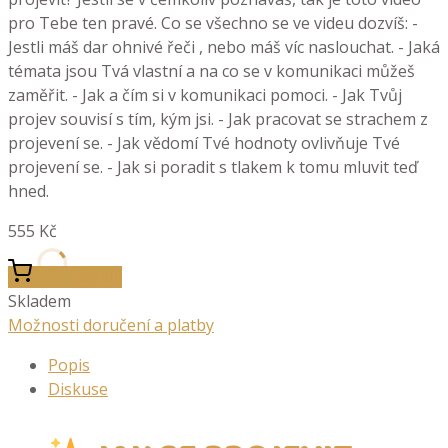
pro Tebe ten pravé. Co se všechno se ve videu dozvíš: -
Jestli máš dar ohnivé řeči , nebo máš víc naslouchat. - Jaká
témata jsou Tvá vlastní a na co se v komunikaci můžeš
zaměřit. - Jak a čím si v komunikaci pomoci. - Jak Tvůj
projev souvisí s tím, kým jsi. - Jak pracovat se strachem z
projevení se. - Jak vědomí Tvé hodnoty ovlivňuje Tvé
projevení se. - Jak si poradit s tlakem k tomu mluvit teď
hned.
555
Kč
Koupit
Skladem
Možnosti doručení a platby
Popis
Diskuse