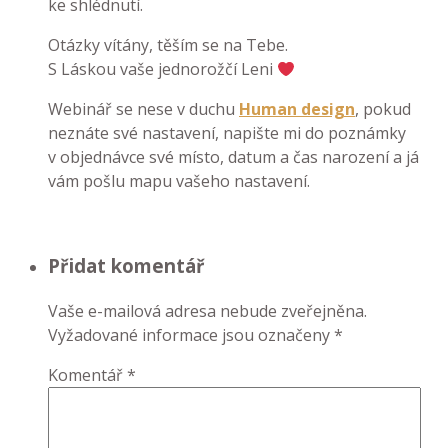
ke shlédnutí.
Otázky vítány, těším se na Tebe.
S Láskou vaše jednorožčí Leni
Webinář se nese v duchu
Human design
, pokud
neznáte své nastavení, napište mi do poznámky
v objednávce své místo, datum a čas narození a já
vám pošlu mapu vašeho nastavení.
Přidat komentář
Vaše e-mailová adresa nebude zveřejněna.
Vyžadované informace jsou označeny
*
Komentář
*