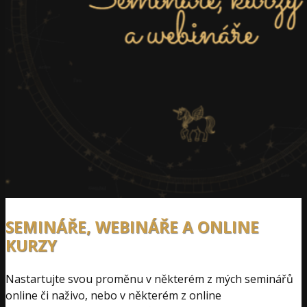
SEMINÁŘE, WEBINÁŘE A ONLINE
KURZY
Nastartujte svou proměnu v některém z mých seminářů
online či naživo, nebo v některém z online