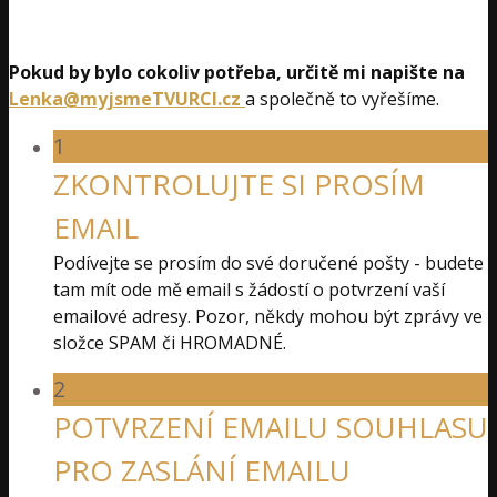
Pokud by bylo cokoliv potřeba, určitě mi napište na
Lenka@myjsmeTVURCI.cz
a společně to vyřešíme.
1
ZKONTROLUJTE SI PROSÍM
EMAIL
Podívejte se prosím do své doručené pošty - budete
tam mít ode mě email s žádostí o potvrzení vaší
emailové adresy. Pozor, někdy mohou být zprávy ve
složce SPAM či HROMADNÉ.
2
POTVRZENÍ EMAILU SOUHLASU
PRO ZASLÁNÍ EMAILU