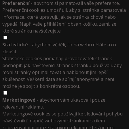
Preferenční
- abychom si pamatovali vaše preference.
Preferenční cookies umožňují, aby si stránka pamatovala
informace, které upravují, jak se stránka chová nebo
vypadá. Např. vaše přihlášení, obsah košíku, zemi, ze
které stránku navštěvujete.
Statistické
- abychom věděli, co na webu děláte a co
zlepšit.
Statistické cookies pomáhají provozovateli stránek
pochopit, jak návštěvníci stránek stránku používají, aby
mohl stránky optimalizovat a nabídnout jim lepší
zkušenost. Veškerá data se sbírají anonymně a není
možné je spojit s konkrétní osobou.
Marketingové
- abychom vám ukazovali pouze
relevantní reklamu.
Marketingové cookies se používají ke sledování pohybu
návštěvníků napříč webovými stránkami s cílem
zobrazovat jim pouze takovou reklamu, která je pro