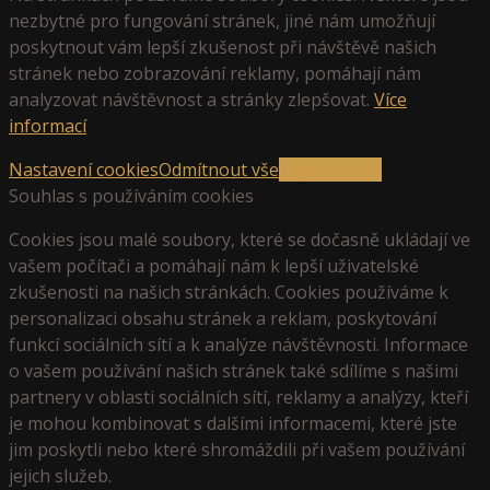
nezbytné pro fungování stránek, jiné nám umožňují
poskytnout vám lepší zkušenost při návštěvě našich
stránek nebo zobrazování reklamy, pomáhají nám
analyzovat návštěvnost a stránky zlepšovat.
Více
informací
Nastavení cookies
Odmítnout vše
Přijmout vše
Souhlas s používáním cookies
Cookies jsou malé soubory, které se dočasně ukládají ve
vašem počítači a pomáhají nám k lepší uživatelské
zkušenosti na našich stránkách. Cookies používáme k
personalizaci obsahu stránek a reklam, poskytování
funkcí sociálních sítí a k analýze návštěvnosti. Informace
o vašem používání našich stránek také sdílíme s našimi
partnery v oblasti sociálních sítí, reklamy a analýzy, kteří
je mohou kombinovat s dalšími informacemi, které jste
jim poskytli nebo které shromáždili při vašem používání
jejich služeb.