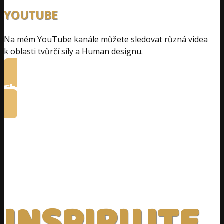
YOUTUBE
Na mém YouTube kanále můžete sledovat různá videa
k oblasti tvůrčí síly a Human designu.
Chci shlédnout videa