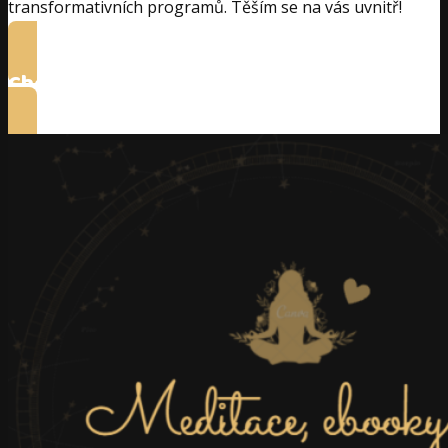
transformativních programů. Těším se na vás uvnitř!
Chci semináře a kurzy