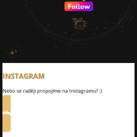
INSTAGRAM
Nebo se raději propojíme na Instagramu? :)
Chci se potkat na Instagramu