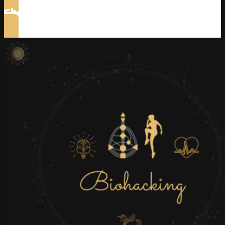
Chci motivaci