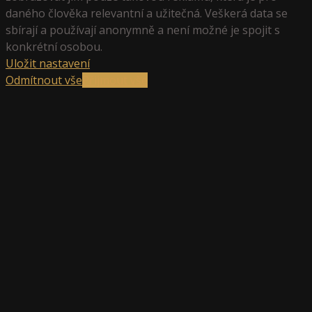
daného člověka relevantní a užitečná. Veškerá data se
sbírají a používají anonymně a není možné je spojit s
konkrétní osobou.
Uložit nastavení
Odmítnout vše
Přijmout vše