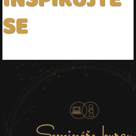
INSPIRUJTE
SE