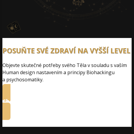
POSUŇTE SVÉ ZDRAVÍ NA VYŠŠÍ LEVEL
Objevte skutečné potřeby svého Těla v souladu s vaším
Human design nastavením a principy Biohackingu
a psychosomatiky.
Chci vědět víc