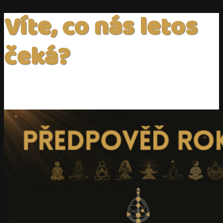
Víte, co nás letos
čeká?