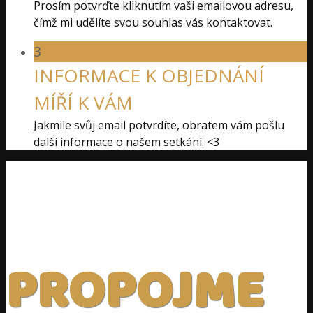
Prosím potvrďte kliknutím vaši emailovou adresu,
čímž mi udělíte svou souhlas vás kontaktovat.
3
INFORMACE K OBJEDNÁNÍ
MÍŘÍ K VÁM
Jakmile svůj email potvrdíte, obratem vám pošlu
další informace o našem setkání. <3
PROPOJME