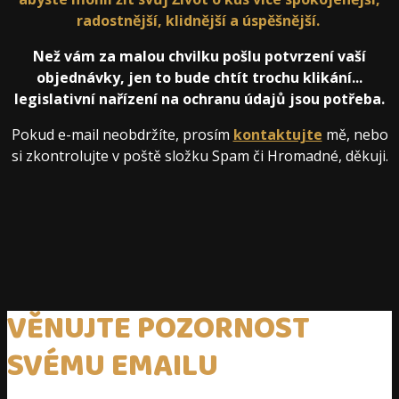
radostnější, klidnější a úspěšnější.
Než vám za malou chvilku pošlu potvrzení vaší
objednávky, jen to bude chtít trochu klikání...
legislativní nařízení na ochranu údajů jsou potřeba.
Pokud e-mail neobdržíte, prosím
kontaktujte
mě, nebo
si zkontrolujte v poště složku Spam či Hromadné, děkuji.
VĚNUJTE POZORNOST
SVÉMU EMAILU