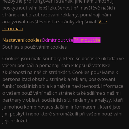
nezbytné pro fungování stránek, jiné nám umožňují
poskytnout vám lepší zkušenost při návštěvě našich
stránek nebo zobrazování reklamy, pomáhají nám
analyzovat návštěvnost a stránky zlepšovat.
Více
informací
Nastavení cookies
Odmítnout vše
Přijmout vše
Souhlas s používáním cookies
Cookies jsou malé soubory, které se dočasně ukládají ve
vašem počítači a pomáhají nám k lepší uživatelské
zkušenosti na našich stránkách. Cookies používáme k
personalizaci obsahu stránek a reklam, poskytování
funkcí sociálních sítí a k analýze návštěvnosti. Informace
o vašem používání našich stránek také sdílíme s našimi
partnery v oblasti sociálních sítí, reklamy a analýzy, kteří
je mohou kombinovat s dalšími informacemi, které jste
jim poskytli nebo které shromáždili při vašem používání
jejich služeb.