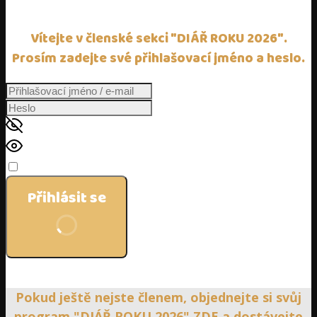
Vítejte v členské sekci "DIÁŘ ROKU 2026".
Prosím zadejte své přihlašovací jméno a heslo.
Pamatovat si mě
Přihlásit se
Zapomněli jste heslo?
Pokud ještě nejste členem, objednejte si svůj
program "DIÁŘ ROKU 2026"
ZDE
a dostávejte