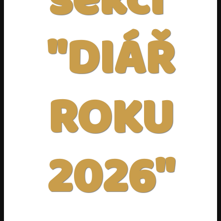
sekci
"DIÁŘ
ROKU
2026"