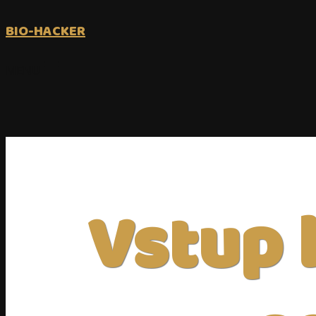
BIO-HACKER
MENU
Vstup 