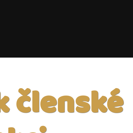
k členské