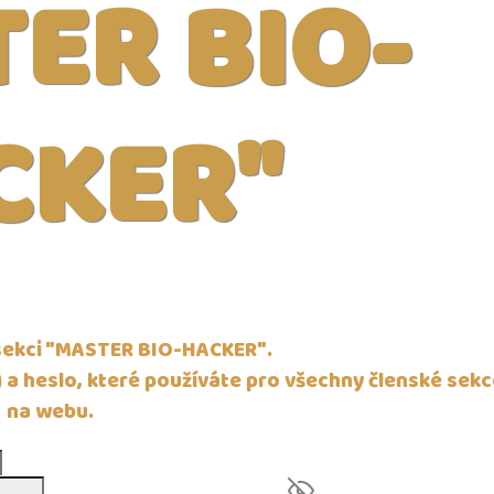
ER BIO-
CKER"
 sekci "MASTER BIO-HACKER".
) a heslo, které používáte pro všechny členské sek
na webu.