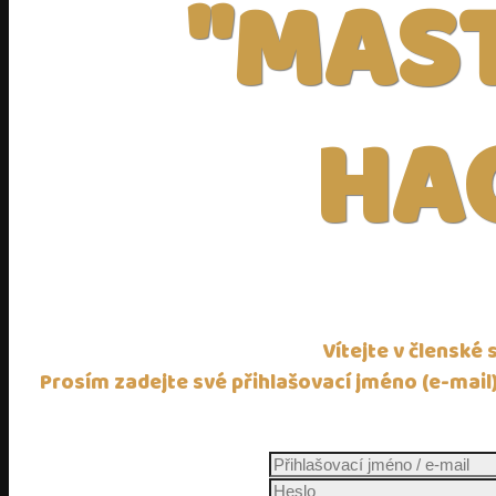
"MAST
HA
Vítejte v členské
Prosím zadejte své přihlašovací jméno (e-mail