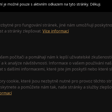
je možné pouze s aktivním odkazem na tyto stránky. Děkuji.
zbytné pro fungování stránek, jiné nám umožňují poskytnou
t a stránky zlepšovat.
Více informací
ašem počítači a pomáhají nám k lepší uživatelské zkušenost
í a k analýze návštěvnosti. Informace o vašem používání naši
t s dalšími informacemi, které jste jim poskytli nebo které s
y cookie, které jsou nezbytně nutné pro provoz těchto str
skytnete a pomůžete nám tak, naše stránky a služby zlepšo
formací